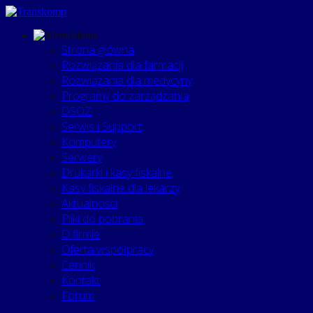
Menu
Strona główna
Rozwiązania dla farmacji
Rozwiązania dla medycyny
Programy do zarządzania
OSOZ
Serwis i Support
Komputery
Serwery
Drukarki i kasy fiskalne
Kasy fiskalne dla lekarzy
Aktualności
Pliki do pobrania
O firmie
Oferta współpracy
Cennik
Kontakt
Forum