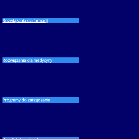
Rozwiązania dla farmacji
Rozwiązania dla medycyny
Programy do zarządzania