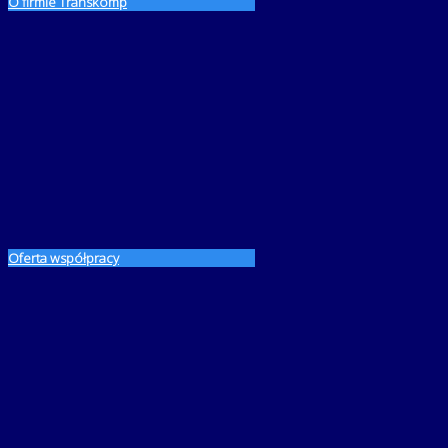
O firmie Transkomp
Oferta współpracy