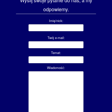
Wyślij swoje pytanie do nas, a my
odpowiemy.
Imię/nick:
Twój e-mail:
Temat:
Wiadomość: