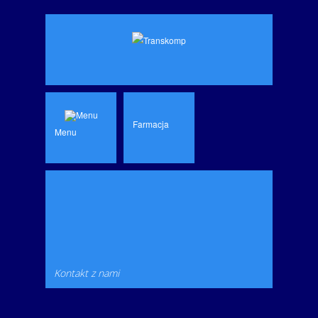
Farmacja
Menu
Kontakt z nami
ul. Krakowska 143 B